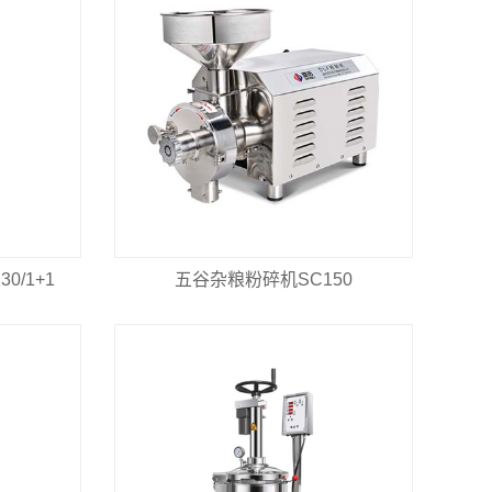
0/1+1
五谷杂粮粉碎机SC150