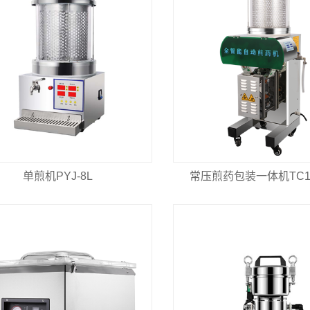
单煎机PYJ-8L
常压煎药包装一体机TC13