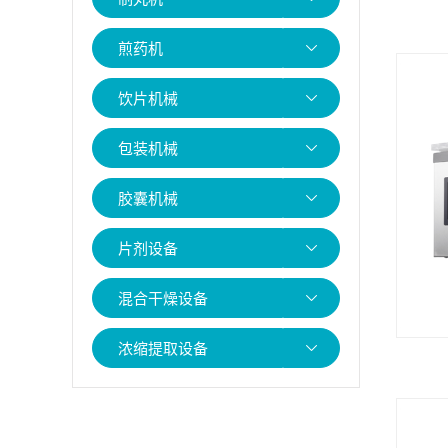
煎药机
饮片机械
包装机械
胶囊机械
片剂设备
混合干燥设备
浓缩提取设备