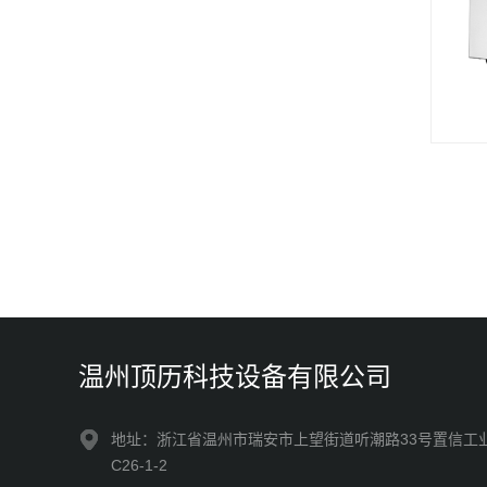
温州顶历科技设备有限公司
地址：浙江省温州市瑞安市上望街道听潮路33号置信工
C26-1-2