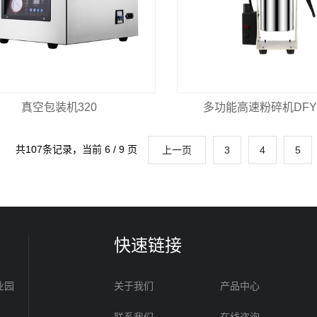
真空包装机320
多功能高速粉碎机DFY2
共107条记录，当前 6 / 9 页
上一页
3
4
5
快速链接
业园
关于我们
产品中心