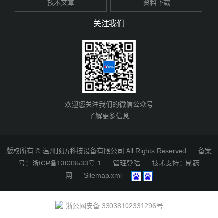
技术文章
资料下载
关注我们
欢迎您关注我们的微信公众号
了解更多信息
版权所有 © 温州顶历科技设备有限公司 All Rights Reserved
备案
号：浙ICP备13033533号-1
管理登陆
技术支持：
制药
网
Sitemap.xml
浙公网安备 33038102331296号