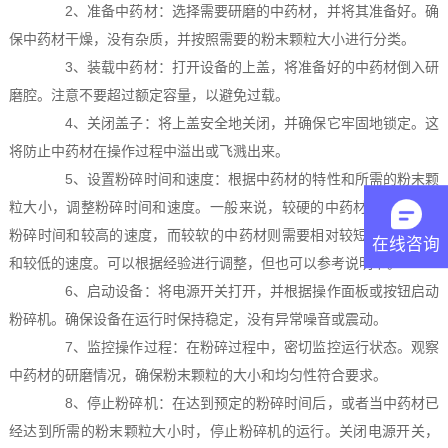
2、准备中药材：选择需要研磨的中药材，并将其准备好。确
保中药材干燥，没有杂质，并按照需要的粉末颗粒大小进行分类。
3、装载中药材：打开设备的上盖，将准备好的中药材倒入研
磨腔。注意不要超过额定容量，以避免过载。
4、关闭盖子：将上盖安全地关闭，并确保它牢固地锁定。这
将防止中药材在操作过程中溢出或飞溅出来。
5、设置粉碎时间和速度：根据中药材的特性和所需的粉末颗
粒大小，调整粉碎时间和速度。一般来说，较硬的中药材需要更长的
粉碎时间和较高的速度，而较软的中药材则需要相对较短的粉碎时间
在线咨询
和较低的速度。可以根据经验进行调整，但也可以参考说明书。
6、启动设备：将电源开关打开，并根据操作面板或按钮启动
粉碎机。确保设备在运行时保持稳定，没有异常噪音或震动。
7、监控操作过程：在粉碎过程中，密切监控运行状态。观察
中药材的研磨情况，确保粉末颗粒的大小和均匀性符合要求。
8、停止粉碎机：在达到预定的粉碎时间后，或者当中药材已
经达到所需的粉末颗粒大小时，停止粉碎机的运行。关闭电源开关，