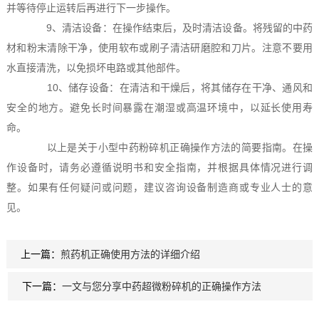
并等待停止运转后再进行下一步操作。
9、清洁设备：在操作结束后，及时清洁设备。将残留的中药
材和粉末清除干净，使用软布或刷子清洁研磨腔和刀片。注意不要用
水直接清洗，以免损坏电路或其他部件。
10、储存设备：在清洁和干燥后，将其储存在干净、通风和
安全的地方。避免长时间暴露在潮湿或高温环境中，以延长使用寿
命。
以上是关于小型中药粉碎机正确操作方法的简要指南。在操
作设备时，请务必遵循说明书和安全指南，并根据具体情况进行调
整。如果有任何疑问或问题，建议咨询设备制造商或专业人士的意
见。
上一篇：
煎药机正确使用方法的详细介绍
下一篇：
一文与您分享中药超微粉碎机的正确操作方法