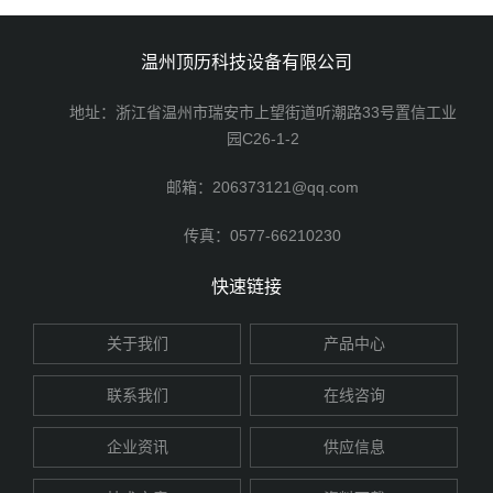
温州顶历科技设备有限公司
地址：浙江省温州市瑞安市上望街道听潮路33号置信工业
园C26-1-2
邮箱：206373121@qq.com
传真：0577-66210230
快速链接
关于我们
产品中心
联系我们
在线咨询
企业资讯
供应信息