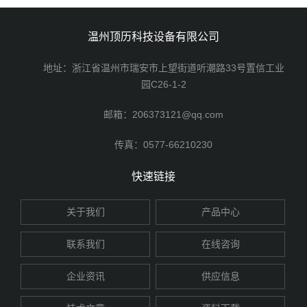
温州顶历科技设备有限公司
地址：浙江省温州市瑞安市上望街道听潮路33号置信工业
园C26-1-2
邮箱：206373121@qq.com
传真：0577-66210230
快速链接
关于我们
产品中心
联系我们
在线咨询
企业资讯
供应信息