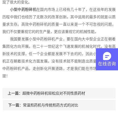
现了很大的变化。
小型中药粉碎机
在国内市场上已经有几十年了，在这些年的发展
历程中我们也经历了无数次的改革创新。其中运用的最多的就是以质
量求生存。高效中药粉碎机的质量一直以来是一个不可忽视的问题，
我们不仅要重视它的的生产量，更应该重视它的机械性能。
我国要发展小型中药粉碎机产业，要在国内大中型企业正在朝着
集团化方向开展。在二十一世纪这个飞速发展的机械化时代，没有高
新技术的支撑，任一个企业都是发展不下去的的，因此小型中药粉碎
机正在朝着技术化方面发展。没有技术就不能制造出质量优质的小型
在线咨询
中药粉碎机产品，走创新化开展道路，才是我们能在市场上立足的前
提！
上一篇：
超微中药粉碎机轻松应对不同性质药材
下一篇：
常温煎药机与传统煎药方式的对比