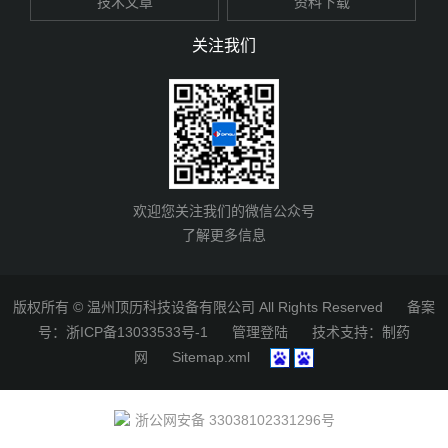
技术文章
资料下载
关注我们
欢迎您关注我们的微信公众号
了解更多信息
版权所有 © 温州顶历科技设备有限公司 All Rights Reserved
备案
号：浙ICP备13033533号-1
管理登陆
技术支持：
制药
网
Sitemap.xml
浙公网安备 33038102331296号